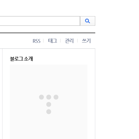
RSS
태그
관리
쓰기
블로그 소개