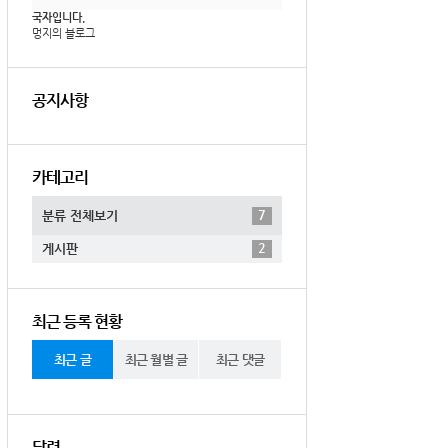
국자입니다.
멍지의 블로그
공지사항
카테고리
7
분류 전체보기
2
게시판
최근 등록 현황
최근 글
최근 월별 글
최근 댓글
달력